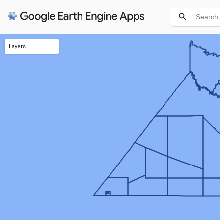
Layers
Layer 1